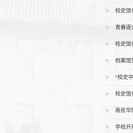
校史馆参
青春逐
校史馆参
档案馆
“校史
校史馆参
蒋民华
学校开