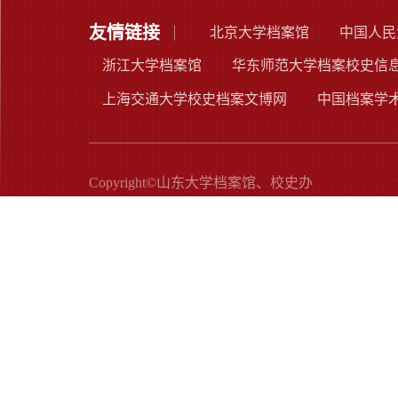
友情链接
北京大学档案馆
中国人民
浙江大学档案馆
华东师范大学档案校史信
上海交通大学校史档案文博网
中国档案学
Copyright©山东大学档案馆、校史办
地址：中国·济南·山大南路27号 邮编：250100