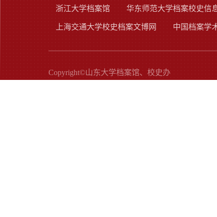
浙江大学档案馆
华东师范大学档案校史信
上海交通大学校史档案文博网
中国档案学
Copyright©山东大学档案馆、校史办
地址：中国·济南·山大南路27号 邮编：250100