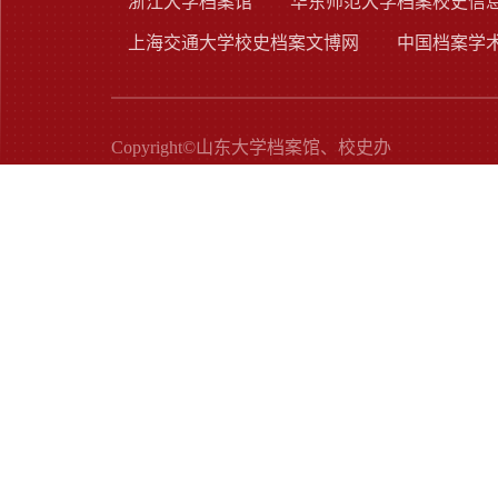
浙江大学档案馆
华东师范大学档案校史信
上海交通大学校史档案文博网
中国档案学
Copyright©山东大学档案馆、校史办
地址：中国·济南·山大南路27号 邮编：250100